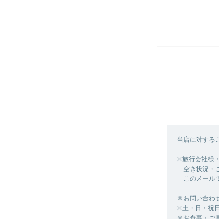
当店に対する
※旅行会社様・
空き状況・ご予約
このメールで
※お問い合わ
※土・日・祝
※お食事・ご